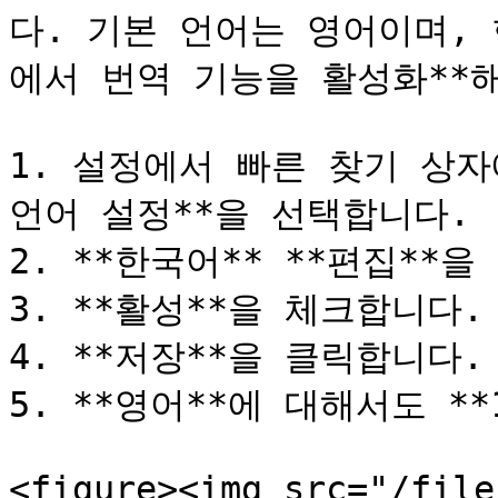
다. 기본 언어는 영어이며,
에서 번역 기능을 활성화**해
1. 설정에서 빠른 찾기 상자에
언어 설정**을 선택합니다.

2. **한국어** **편집**을
3. **활성**을 체크합니다.

4. **저장**을 클릭합니다.

5. **영어**에 대해서도 **
<figure><img src="/file