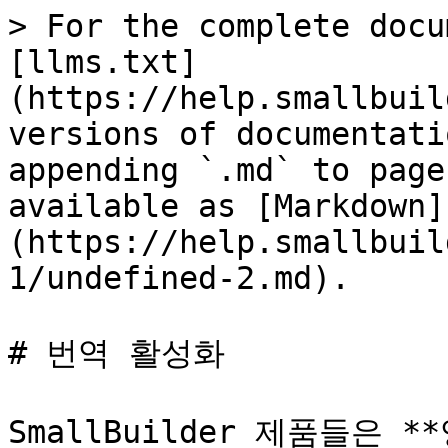
> For the complete docu
[llms.txt]
(https://help.smallbuil
versions of documentati
appending `.md` to page
available as [Markdown]
(https://help.smallbuil
1/undefined-2.md).

# 번역 활성화

SmallBuilder 제품들은 