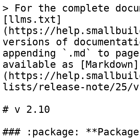
> For the complete docu
[llms.txt]
(https://help.smallbuil
versions of documentati
appending `.md` to page
available as [Markdown]
(https://help.smallbuil
lists/release-note/25/v
# v 2.10

### :package: **Package