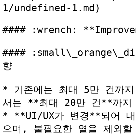
1/undefined-1.md)

#### :wrench: **Improve
#### :small\_orange\
향

* 기존에는 최대 5만 건까
서는 **최대 20만 건**까
* **UI/UX가 변경**되어
으며, 불필요한 열을 제외할 