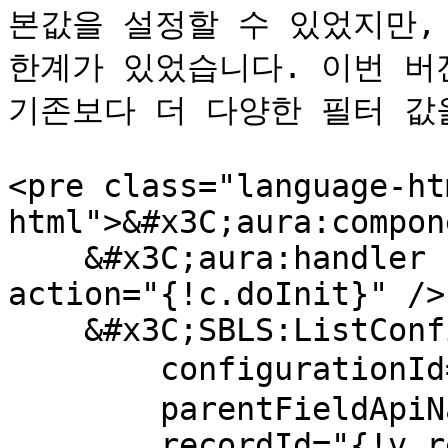
본값을 설정할 수 있었지만,
한계가 있었습니다. 이번 버전부
기존보다 더 다양한 필터 값을
<pre class="language-ht
html">&#x3C;aura:compon
    &#x3C;aura:handler name="init" value="{!this}" 
action="{!c.doInit}" />

    &#x3C;SBLS:ListConfigurator 

        configurationId="{빌더 레코드 ID}"

        parentFieldApiName="OpportunityId"

        recordId="{!v.recordId}"
