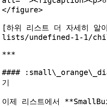
alt=""><figcaption><p
</figure>

[하위 리스트 더 자세히 알아보기
lists/undefined-1-1/chi
***

#### :small\_orange
기

이제 리스트에서 **SmallBui