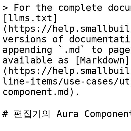
> For the complete docu
[llms.txt]
(https://help.smallbuil
versions of documentati
appending `.md` to page
available as [Markdown]
(https://help.smallbuil
line-items/use-cases/ut
component.md).

# 편집기의 Aura Compone