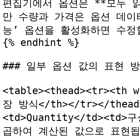
편집기에서 옵션은 **모두 
만 수량과 가격은 옵션 데이
능’ 옵션을 활성화하면 수정할
{% endhint %}

### 일부 옵션 값의 표현 방
<table><thead><tr><th
장 방식</th></tr></thead
<td>Quantity</td><t
곱하여 계산된 값으로 표현됩니다.<