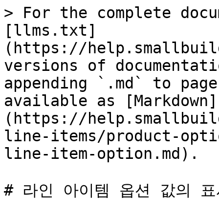
> For the complete docu
[llms.txt]
(https://help.smallbuil
versions of documentati
appending `.md` to page
available as [Markdown]
(https://help.smallbuil
line-items/product-opti
line-item-option.md).

# 라인 아이템 옵션 값의 표