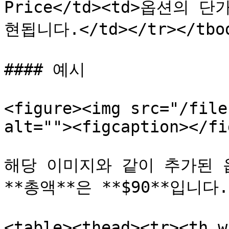
Price</td><td>옵션의
현됩니다.</td></tr></tbod
#### 예시

<figure><img src="/file
alt=""><figcaption></fi
해당 이미지와 같이 추가된 옵션
**총액**은 **$90**입니
<table><thead><tr><th