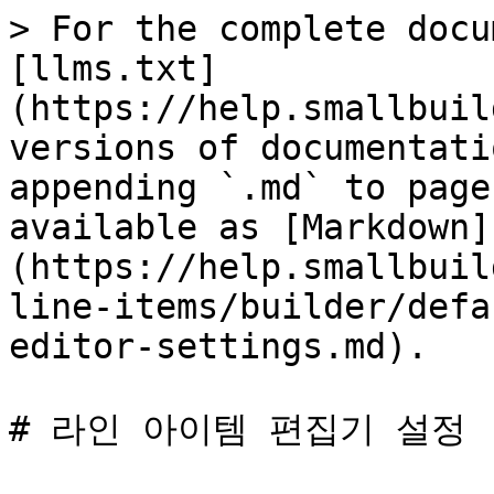
> For the complete docu
[llms.txt]
(https://help.smallbuil
versions of documentati
appending `.md` to page
available as [Markdown]
(https://help.smallbuil
line-items/builder/defa
editor-settings.md).

# 라인 아이템 편집기 설정
