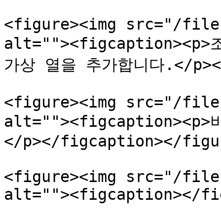
<figure><img src="/file
alt=""><figcaption>
가상 열을 추가합니다.</p></fi
<figure><img src="/file
alt=""><figcaption
</p></figcaption></figur
<figure><img src="/file
alt=""><figcaption></fi