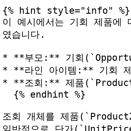
{% hint style="info" %}

이 예시에서는 기회 제품에 
였습니다.

* **부모:** 기회(`Opportu
* **라인 아이템:** 기회 제품(
* **조회:** 제품(`Product
  {% endhint %}

조회 개체를 제품(`Produc
일반적으로 단가(`UnitPri