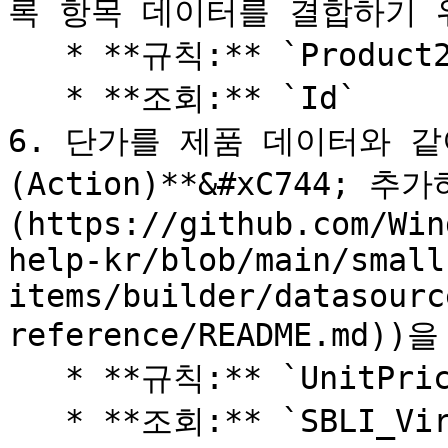
록 항목 데이터를 결합하기 
   * **규칙:** `Product2Id`

   * **조회:** `Id`

6. 단가를 제품 데이터와 같
(Action)**&#xC744; 
(https://github.com/Win
help-kr/blob/main/small
items/builder/datasourc
reference/README.md)
   * **규칙:** `UnitPrice`

   * **조회:** `SBLI_Virtual1`
