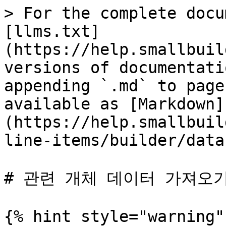
> For the complete docu
[llms.txt]
(https://help.smallbuil
versions of documentati
appending `.md` to page
available as [Markdown]
(https://help.smallbuil
line-items/builder/data
# 관련 개체 데이터 가져오기
{% hint style="warning" 