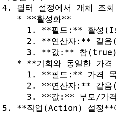
4. 필터 설정에서 개체 조회
   * **활성화**

     1. **필드:** 활성(IsActive)

     2. **연산자:** 같음(equals)

     3. **값:** 참(true)

   * **기회와 동일한 가격 목록**

     1. **필드:** 가격 목록(Pricebook2Id)

     2. **연산자:** 같음(equals)

     3. **값:** 부모/가격 목록(Pricebook2Id)

5. **작업(Action) 설