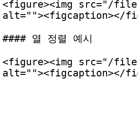
<figure><img src="/file
alt=""><figcaption></fi
#### 열 정렬 예시

<figure><img src="/file