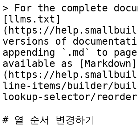
> For the complete docu
[llms.txt]
(https://help.smallbuil
versions of documentati
appending `.md` to page
available as [Markdown]
(https://help.smallbuil
line-items/builder/buil
lookup-selector/reorder
# 열 순서 변경하기
