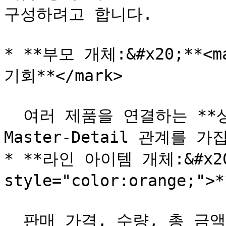
구성하려고 합니다.

* **부모 개체:&#x20;**<ma
기회**</mark>

  여러 제품을 연결하는 **상위 개체**로, 기회 제품과 
Master-Detail 관계를 가집
* **라인 아이템 개체:&#x20;
style="color:orange;">
  판매 가격, 수량, 총 금액 등 **제품 관련 데이터를 저장**