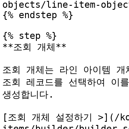
objects/line-item-objec
{% endstep %}

{% step %}

**조회 개체**

조회 개체는 라인 아이템 개
조회 레코드를 선택하여 이를
생성합니다.

[조회 개체 설정하기 >](/ko/s
items/builder/builder-s