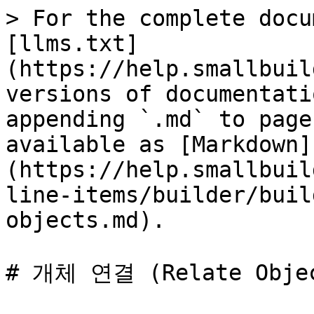
> For the complete docu
[llms.txt]
(https://help.smallbuil
versions of documentati
appending `.md` to page
available as [Markdown]
(https://help.smallbuil
line-items/builder/buil
objects.md).

# 개체 연결 (Relate Objec