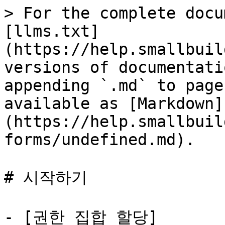
> For the complete docu
[llms.txt]
(https://help.smallbuil
versions of documentati
appending `.md` to page
available as [Markdown]
(https://help.smallbuil
forms/undefined.md).

# 시작하기

- [권한 집합 할당]