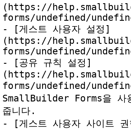
(https://help.smallbuil
forms/undefined/undefin
- [게스트 사용자 설정]
(https://help.smallbuil
forms/undefined/undefin
- [공유 규칙 설정]
(https://help.smallbuil
forms/undefined/undef
SmallBuilder Forms
줍니다.

- [게스트 사용자 사이트 권