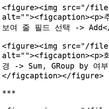
<figure><img src="/file
alt=""><figcaption>
보여 줄 필드 선택 -> Add</p>
<figure><img src="/file
alt=""><figcaption
경 -> Sum, GRoup by 여부
</figcaption></figure>

***
