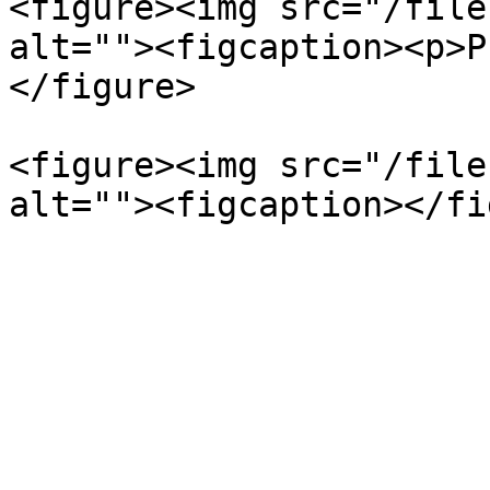
<figure><img src="/file
alt=""><figcaption><p>P
</figure>

<figure><img src="/file