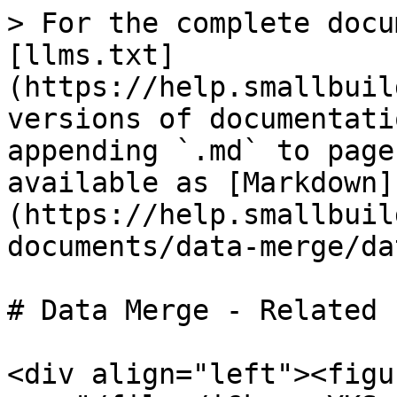
> For the complete docu
[llms.txt]
(https://help.smallbuil
versions of documentati
appending `.md` to page
available as [Markdown]
(https://help.smallbuil
documents/data-merge/da
# Data Merge - Related L
<div align="left"><figu